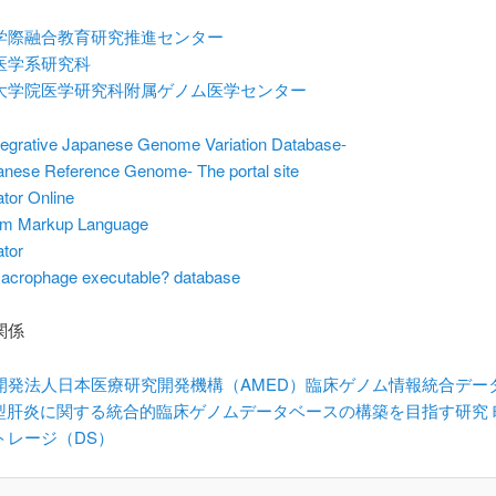
学際融合教育研究推進センター
医学系研究科
大学院医学研究科附属ゲノム医学センター
tegrative Japanese Genome Variation Database-
nese Reference Genome- The portal site
rator Online
em Markup Language
ator
acrophage executable? database
関係
開発法人日本医療研究開発機構（AMED）臨床ゲノム情報統合デー
B型肝炎に関する統合的臨床ゲノムデータベースの構築を目指す研究 
トレージ（DS）