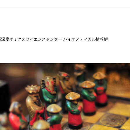
高深度オミクスサイエンスセンター バイオメディカル情報解