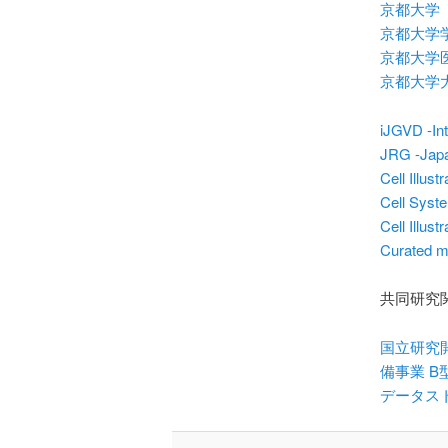
京都大学
京都大学
京都大学
京都大学
iJGVD -In
JRG -Japa
Cell Illust
Cell Syst
Cell Illustr
Curated m
共同研究
国立研究
備事業 
データス